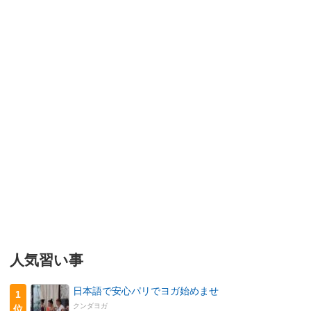
人気習い事
日本語で安心パリでヨガ始めませ
1
クンダヨガ
位