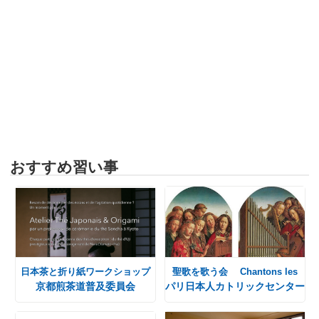
おすすめ習い事
日本茶と折り紙ワークショップ
聖歌を歌う会 Chantons les
京都煎茶道普及委員会
パリ日本人カトリックセンター