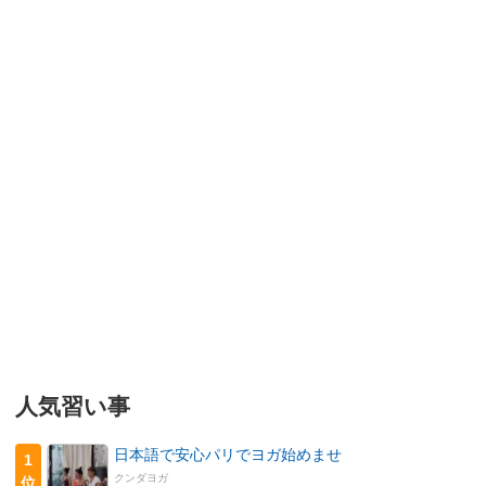
人気習い事
日本語で安心パリでヨガ始めませ
1
クンダヨガ
位