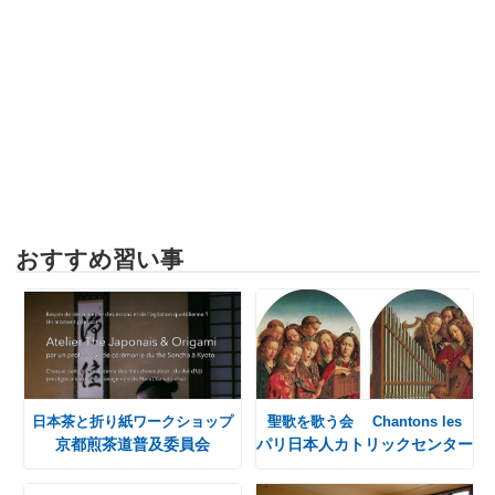
おすすめ習い事
日本茶と折り紙ワークショップ
聖歌を歌う会 Chantons les
京都煎茶道普及委員会
パリ日本人カトリックセンター