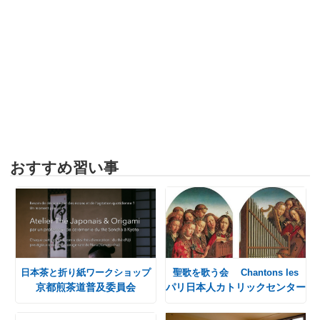
おすすめ習い事
日本茶と折り紙ワークショップ
聖歌を歌う会 Chantons les
京都煎茶道普及委員会
パリ日本人カトリックセンター