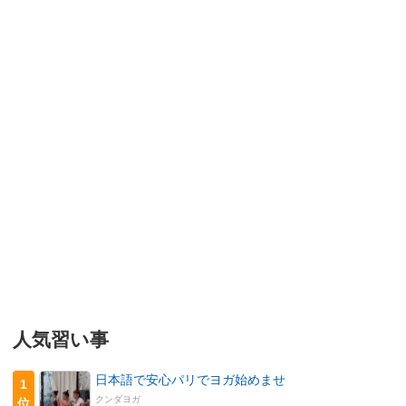
人気習い事
日本語で安心パリでヨガ始めませ
1
クンダヨガ
位