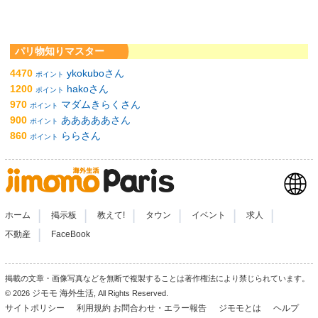
パリ物知りマスター
4470
ykokuboさん
ポイント
1200
hakoさん
ポイント
970
マダムきらくさん
ポイント
900
あああああさん
ポイント
860
ららさん
ポイント
|
|
|
|
|
|
ホーム
掲示板
教えて!
タウン
イベント
求人
|
不動産
FaceBook
掲載の文章・画像写真などを無断で複製することは著作権法により禁じられています。
ジモモ 海外生活
© 2026
, All Rights Reserved.
サイトポリシー
利用規約
お問合わせ・エラー報告
ジモモとは
ヘルプ