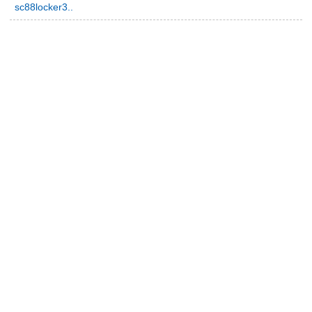
sc88locker3..