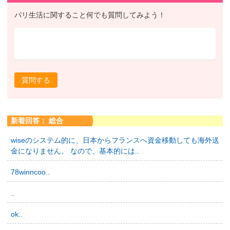
パリ生活に関すること何でも質問してみよう！
質問する
新着回答： 総合
wiseのシステム的に、日本からフランスへ資金移動しても海外送
金になりません。 なので、基本的には..
78winncoo..
..
ok..