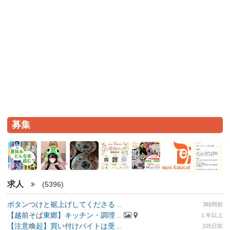
募集
求人
(5396)
ボタンつけと裾上げしてくださる ..
3時間前
【越前そば東郷】キッチン・調理 ..
１年以上
【注意喚起】買い付けバイトは受 ..
105日前