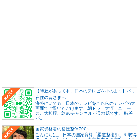
【時差があっても、日本のテレビをそのまま】パリ
在住の皆さまへ
海外にいても、日本のテレビをこちらのテレビの大
画面でご覧いただけます。朝ドラ、大河、ニュー
ス、大相撲、約80チャンネルが見放題です。 時差
が..
国家資格者の指圧整体70€～
こんにちは。 日本の国家資格「柔道整復師」を取得