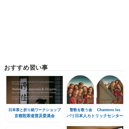
おすすめ習い事
日本茶と折り紙ワークショップ
聖歌を歌う会 Chantons les
京都煎茶道普及委員会
パリ日本人カトリックセンター