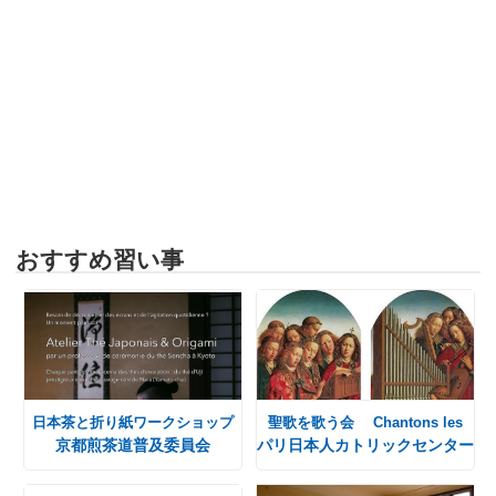
おすすめ習い事
日本茶と折り紙ワークショップ
聖歌を歌う会 Chantons les
京都煎茶道普及委員会
パリ日本人カトリックセンター