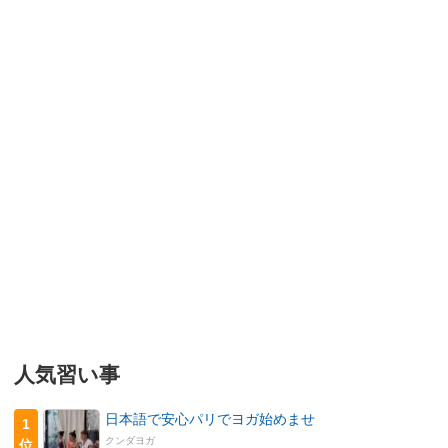
人気習い事
日本語で安心パリでヨガ始めませ
1
クンダヨガ
位