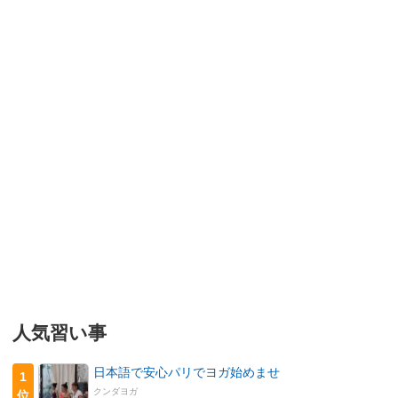
人気習い事
日本語で安心パリでヨガ始めませ
1
クンダヨガ
位