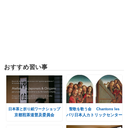
おすすめ習い事
日本茶と折り紙ワークショップ
聖歌を歌う会 Chantons les
京都煎茶道普及委員会
パリ日本人カトリックセンター