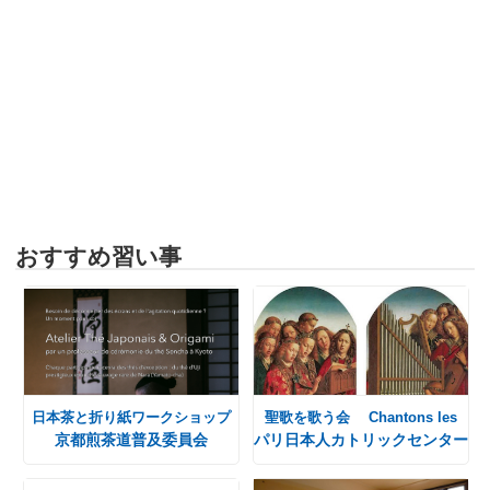
おすすめ習い事
日本茶と折り紙ワークショップ
聖歌を歌う会 Chantons les
京都煎茶道普及委員会
パリ日本人カトリックセンター