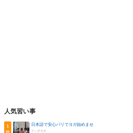
人気習い事
日本語で安心パリでヨガ始めませ
1
クンダヨガ
位