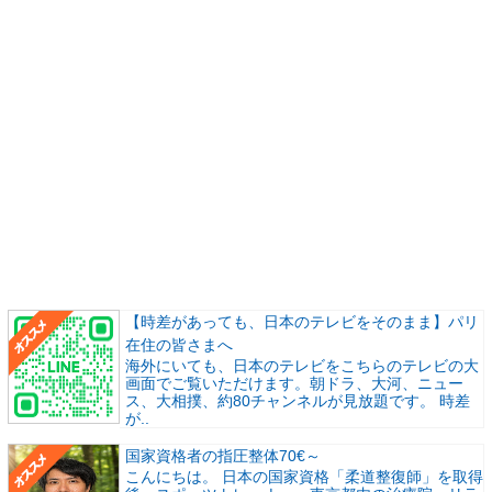
【時差があっても、日本のテレビをそのまま】パリ
在住の皆さまへ
海外にいても、日本のテレビをこちらのテレビの大
画面でご覧いただけます。朝ドラ、大河、ニュー
ス、大相撲、約80チャンネルが見放題です。 時差
が..
国家資格者の指圧整体70€～
こんにちは。 日本の国家資格「柔道整復師」を取得