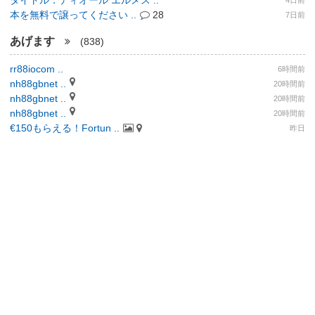
タイトル：ディオール エルメス ..
4日前
本を無料で譲ってください ..
28
7日前
あげます
(838)
rr88iocom ..
6時間前
nh88gbnet ..
20時間前
nh88gbnet ..
20時間前
nh88gbnet ..
20時間前
€150もらえる！Fortun ..
昨日