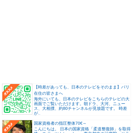
【時差があっても、日本のテレビをそのまま】パリ
在住の皆さまへ
海外にいても、日本のテレビをこちらのテレビの大
画面でご覧いただけます。朝ドラ、大河、ニュー
ス、大相撲、約80チャンネルが見放題です。 時差
が..
国家資格者の指圧整体70€～
こんにちは。 日本の国家資格「柔道整復師」を取得