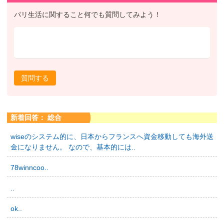
パリ生活に関すること何でも質問してみよう！
質問する
新着回答： 総合
wiseのシステム的に、日本からフランスへ資金移動しても海外送
金になりません。 なので、基本的には..
78winncoo..
..
ok..