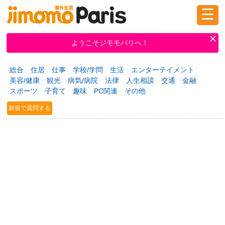
☰
ログイン
新規登録
ようこそジモモパリへ！
総合
住居
仕事
学校/学問
生活
エンターテイメント
掲示板
タウン情報
教えて！
美容/健康
観光
病気/病院
法律
人生相談
交通
金融
スポーツ
子育て
趣味
PC関連
その他
新規で質問する
ニュース
イベント
求人
物件
習い事