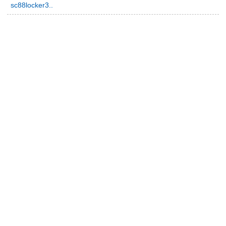
sc88locker3..