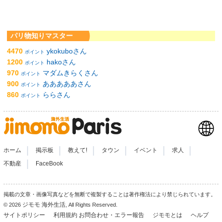
パリ物知りマスター
4470
ykokuboさん
ポイント
1200
hakoさん
ポイント
970
マダムきらくさん
ポイント
900
あああああさん
ポイント
860
ららさん
ポイント
|
|
|
|
|
|
ホーム
掲示板
教えて!
タウン
イベント
求人
|
不動産
FaceBook
掲載の文章・画像写真などを無断で複製することは著作権法により禁じられています。
ジモモ 海外生活
© 2026
, All Rights Reserved.
サイトポリシー
利用規約
お問合わせ・エラー報告
ジモモとは
ヘルプ