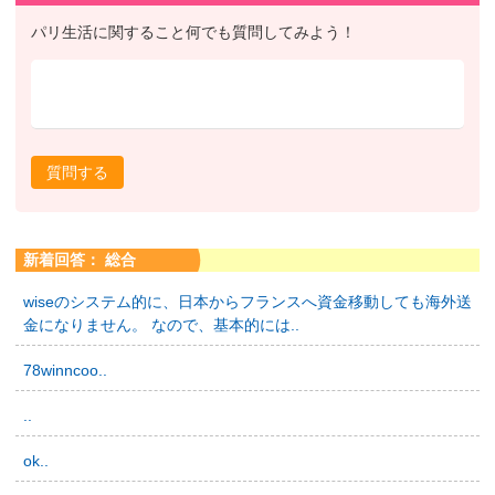
パリ生活に関すること何でも質問してみよう！
質問する
新着回答： 総合
wiseのシステム的に、日本からフランスへ資金移動しても海外送
金になりません。 なので、基本的には..
78winncoo..
..
ok..