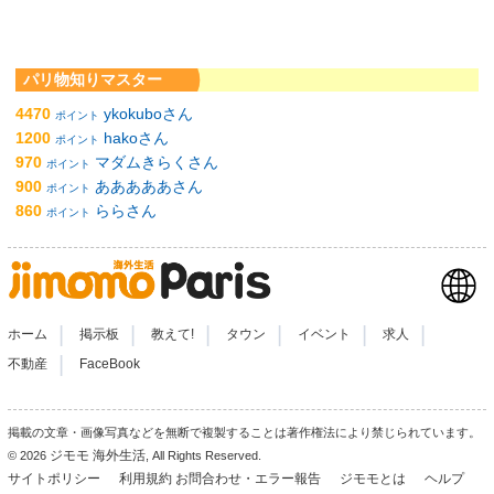
パリ物知りマスター
4470
ykokuboさん
ポイント
1200
hakoさん
ポイント
970
マダムきらくさん
ポイント
900
あああああさん
ポイント
860
ららさん
ポイント
|
|
|
|
|
|
ホーム
掲示板
教えて!
タウン
イベント
求人
|
不動産
FaceBook
掲載の文章・画像写真などを無断で複製することは著作権法により禁じられています。
ジモモ 海外生活
© 2026
, All Rights Reserved.
サイトポリシー
利用規約
お問合わせ・エラー報告
ジモモとは
ヘルプ