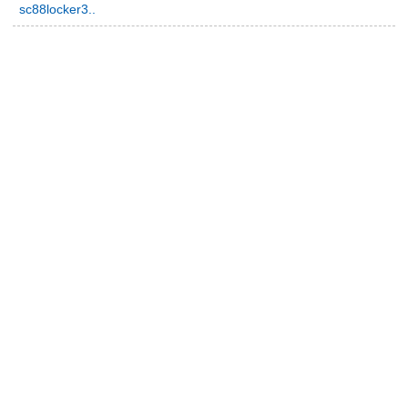
sc88locker3..