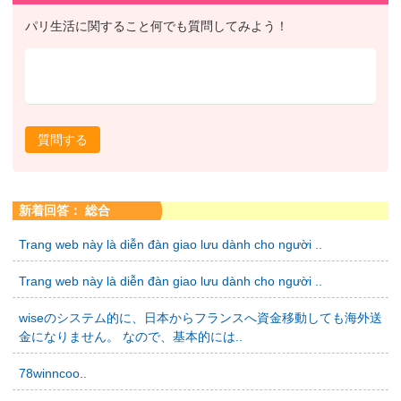
パリ生活に関すること何でも質問してみよう！
質問する
新着回答： 総合
Trang web này là diễn đàn giao lưu dành cho người ..
Trang web này là diễn đàn giao lưu dành cho người ..
wiseのシステム的に、日本からフランスへ資金移動しても海外送
金になりません。 なので、基本的には..
78winncoo..