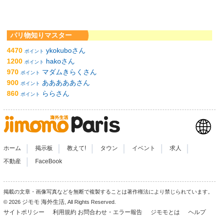
パリ物知りマスター
4470
ykokuboさん
ポイント
1200
hakoさん
ポイント
970
マダムきらくさん
ポイント
900
あああああさん
ポイント
860
ららさん
ポイント
|
|
|
|
|
|
ホーム
掲示板
教えて!
タウン
イベント
求人
|
不動産
FaceBook
掲載の文章・画像写真などを無断で複製することは著作権法により禁じられています。
ジモモ 海外生活
© 2026
, All Rights Reserved.
サイトポリシー
利用規約
お問合わせ・エラー報告
ジモモとは
ヘルプ