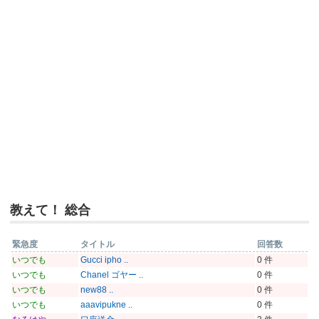
教えて！ 総合
緊急度
タイトル
回答数
いつでも
Gucci ipho ..
0 件
いつでも
Chanel ゴヤー ..
0 件
いつでも
new88 ..
0 件
いつでも
aaavipukne ..
0 件