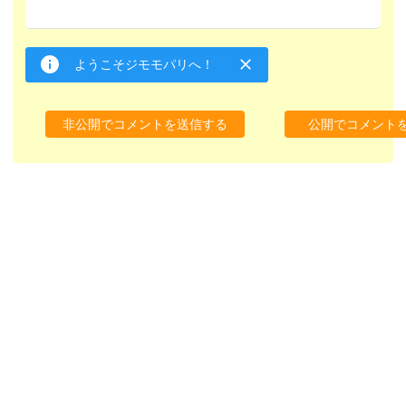
ようこそジモモパリへ！
非公開でコメントを送信する
公開でコメント