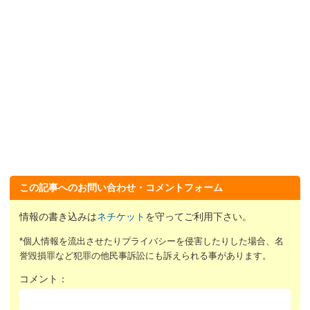
この記事へのお問い合わせ・コメントフォーム
情報の書き込みは
ネチケット
を守ってご利用下さい。
*個人情報を流出させたりプライバシーを侵害したりした場合、名
誉毀損罪など犯罪の他民事訴訟にも訴えられる事があります。
コメント：