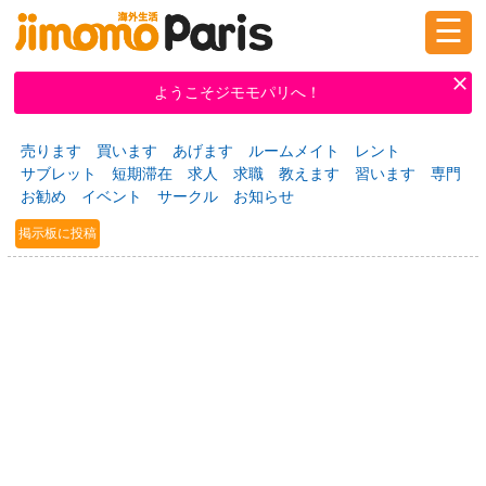
☰
ログイン
新規登録
ようこそジモモパリへ！
売ります
買います
あげます
ルームメイト
レント
掲示板
タウン情報
教えて！
サブレット
短期滞在
求人
求職
教えます
習います
専門
お勧め
イベント
サークル
お知らせ
掲示板に投稿
ニュース
イベント
求人
物件
習い事