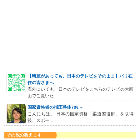
【時差があっても、日本のテレビをそのまま】パリ在
住の皆さまへ
海外にいても、日本のテレビをこちらのテレビの大画
面でご覧いた ..
国家資格者の指圧整体70€～
こんにちは。 日本の国家資格「柔道整復師」を取得
後、スポー ..
その他の教えます