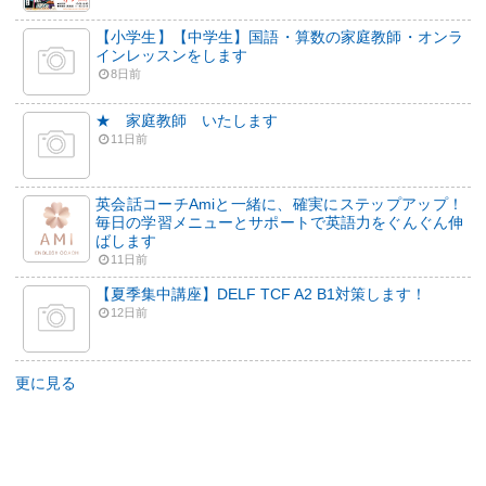
【小学生】【中学生】国語・算数の家庭教師・オンラ
インレッスンをします
8日前
★ 家庭教師 いたします
11日前
英会話コーチAmiと一緒に、確実にステップアップ！
毎日の学習メニューとサポートで英語力をぐんぐん伸
ばします
11日前
【夏季集中講座】DELF TCF A2 B1対策します！
12日前
更に見る