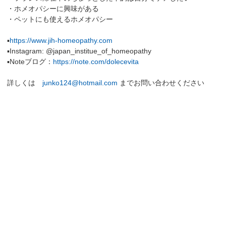
・ホメオパシーに興味がある
・ペットにも使えるホメオパシー
▪️
https://www.jih-homeopathy.com
▪️Instagram: @japan_institue_of_homeopathy
▪️Noteブログ：
https://note.com/dolecevita
詳しくは
junko124@hotmail.com
までお問い合わせください