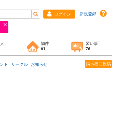
新規登録
ログイン
求人
物件
習い事
61
76
掲示板に投稿
ント
サークル
お知らせ