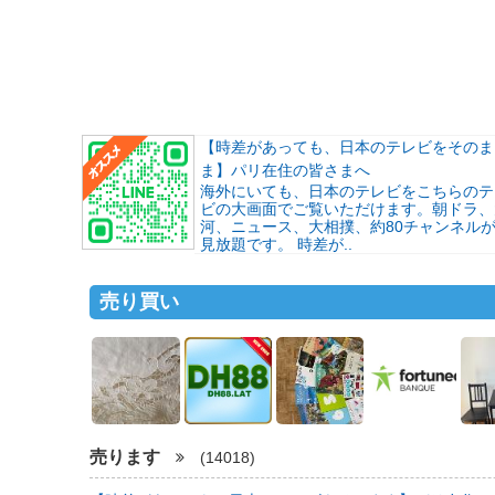
【時差があっても、日本のテレビをそのま
ま】パリ在住の皆さまへ
海外にいても、日本のテレビをこちらのテ
ビの大画面でご覧いただけます。朝ドラ、
河、ニュース、大相撲、約80チャンネル
見放題です。 時差が..
売り買い
売ります
(14018)