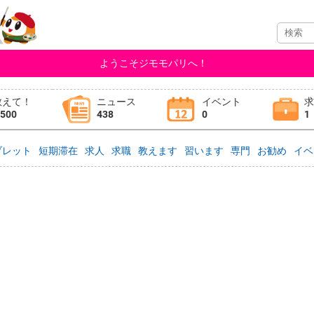
ようこそジモモパリへ！
教えて！
ニュース
イベント
,500
438
0
1
ブレット
短期滞在
求人
求職
教えます
習います
専門
お勧め
イベ