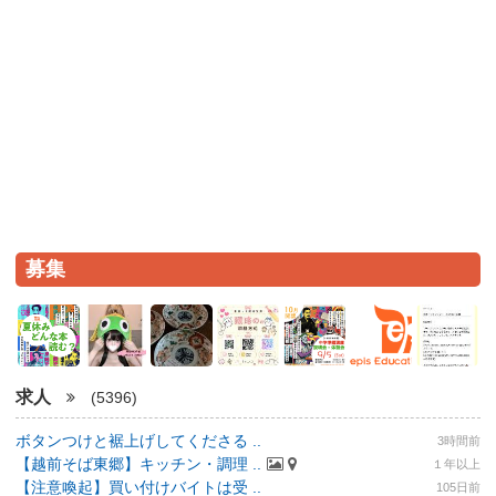
募集
求人
(5396)
ボタンつけと裾上げしてくださる ..
3時間前
【越前そば東郷】キッチン・調理 ..
１年以上
【注意喚起】買い付けバイトは受 ..
105日前