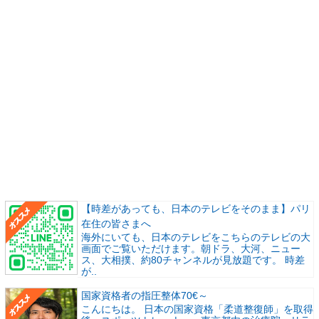
【時差があっても、日本のテレビをそのまま】パリ
在住の皆さまへ
海外にいても、日本のテレビをこちらのテレビの大
画面でご覧いただけます。朝ドラ、大河、ニュー
ス、大相撲、約80チャンネルが見放題です。 時差
が..
国家資格者の指圧整体70€～
こんにちは。 日本の国家資格「柔道整復師」を取得