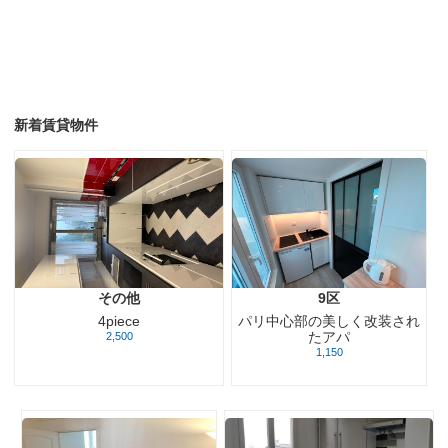
新着賃貸物件
その他
9区
パリ中心部の美しく改装され
4piece
たアパ
2,500
1,150