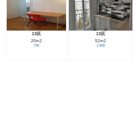
13区
13区
20m2
52m2
730
1,500