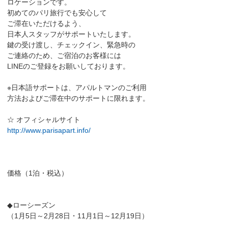
ロケーションです。
初めてのパリ旅行でも安心して
ご滞在いただけるよう、
日本人スタッフがサポートいたします。
鍵の受け渡し、チェックイン、緊急時の
ご連絡のため、ご宿泊のお客様には
LINEのご登録をお願いしております。
※日本語サポートは、アパルトマンのご利用
方法およびご滞在中のサポートに限れます。
☆ オフィシャルサイト
http://www.parisapart.info/
価格（1泊・税込）
◆ローシーズン
（1月5日～2月28日・11月1日～12月19日）