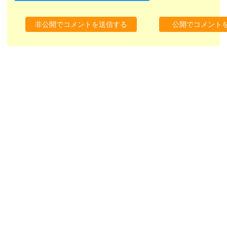
非公開でコメントを送信する
公開でコメント