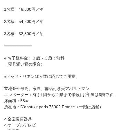
1名様 46,800円／泊
2名様 54,800円／泊
3名様 62,800円／泊
━━━━━━━━━━━━
※ お子様料金：０歳～３歳：無料
（寝具添い寝の場合）
※ベッド・リネンは人数に応じてご用意
立地条件最高、家具、備品付き美アパルトマン
エレベーター：有 (１階から２階まで階段) お部屋は6階です。
床面積：58㎡
所在地：D'aboukir paris 75002 France（一階は店舗）
○ 全室暖房器具
○ ケーブルテレビ