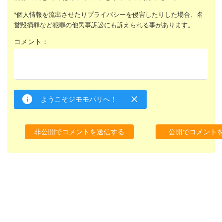
*個人情報を流出させたりプライバシーを侵害したりした場合、名
誉毀損罪など犯罪の他民事訴訟にも訴えられる事があります。
コメント：
ようこそジモモパリへ！
非公開でコメントを送信する
公開でコメント