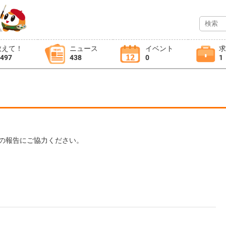
教えて！
ニュース
イベント
,497
438
0
1
の報告にご協力ください。