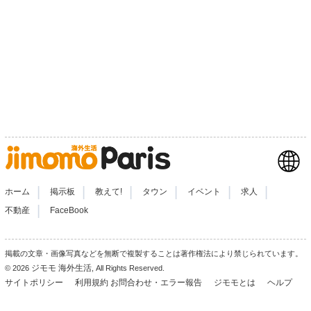
|
|
|
|
|
|
ホーム
掲示板
教えて!
タウン
イベント
求人
|
不動産
FaceBook
掲載の文章・画像写真などを無断で複製することは著作権法により禁じられています。
ジモモ 海外生活
© 2026
, All Rights Reserved.
サイトポリシー
利用規約
お問合わせ・エラー報告
ジモモとは
ヘルプ