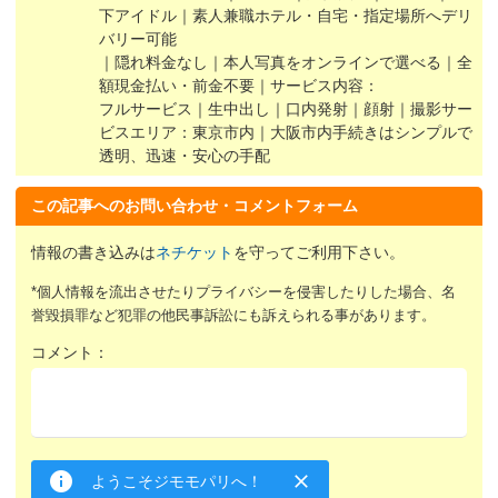
下アイドル｜素人兼職ホテル・自宅・指定場所へデリ
バリー可能
｜隠れ料金なし｜本人写真をオンラインで選べる｜全
額現金払い・前金不要｜サービス内容：
フルサービス｜生中出し｜口内発射｜顔射｜撮影サー
ビスエリア：東京市内｜大阪市内手続きはシンプルで
透明、迅速・安心の手配
この記事へのお問い合わせ・コメントフォーム
情報の書き込みは
ネチケット
を守ってご利用下さい。
*個人情報を流出させたりプライバシーを侵害したりした場合、名
誉毀損罪など犯罪の他民事訴訟にも訴えられる事があります。
コメント：
ようこそジモモパリへ！