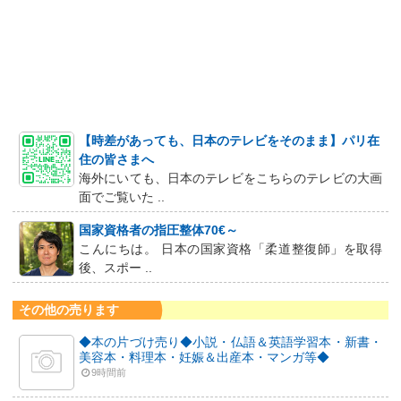
【時差があっても、日本のテレビをそのまま】パリ在
住の皆さまへ
海外にいても、日本のテレビをこちらのテレビの大画
面でご覧いた ..
国家資格者の指圧整体70€～
こんにちは。 日本の国家資格「柔道整復師」を取得
後、スポー ..
その他の売ります
◆本の片づけ売り◆小説・仏語＆英語学習本・新書・
美容本・料理本・妊娠＆出産本・マンガ等◆
9時間前