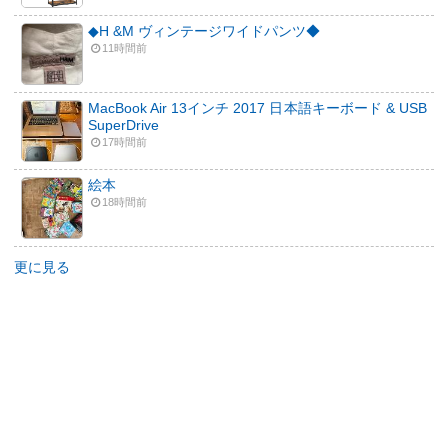
◆H &M ヴィンテージワイドパンツ◆
11時間前
MacBook Air 13インチ 2017 日本語キーボード & USB
SuperDrive
17時間前
絵本
18時間前
更に見る