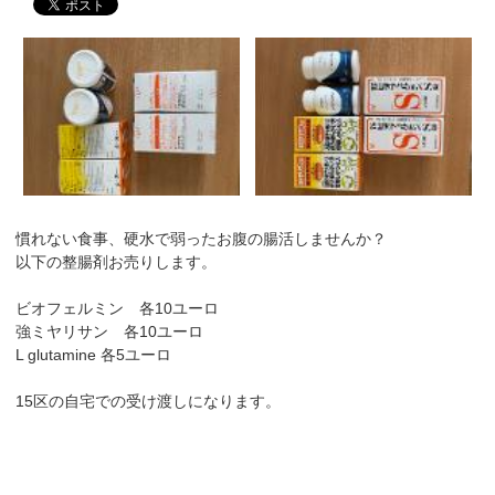
慣れない食事、硬水で弱ったお腹の腸活しませんか？
以下の整腸剤お売りします。
ビオフェルミン 各10ユーロ
強ミヤリサン 各10ユーロ
L glutamine 各5ユーロ
15区の自宅での受け渡しになります。