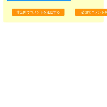
非公開でコメントを送信する
公開でコメント