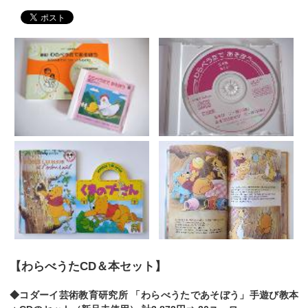
【わらべうたCD＆本セット】
◆コダーイ芸術教育研究所 「わらべうたであそぼう」手遊び教本