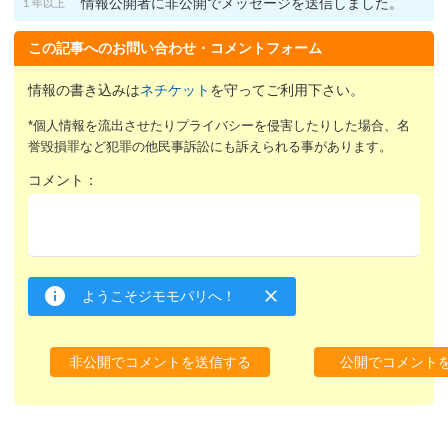
情報公開者に非公開でメッセージを送信しました。
１年以上
この記事へのお問い合わせ・コメントフォーム
情報の書き込みは
ネチケット
を守ってご利用下さい。
*個人情報を流出させたりプライバシーを侵害したりした場合、名
誉毀損罪など犯罪の他民事訴訟にも訴えられる事があります。
コメント：
ようこそジモモパリへ！
非公開でコメントを送信する
公開でコメント