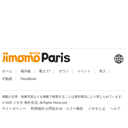
|
|
|
|
|
|
ホーム
掲示板
教えて!
タウン
イベント
求人
|
不動産
FaceBook
掲載の文章・画像写真などを無断で複製することは著作権法により禁じられています。
ジモモ 海外生活
© 2026
, All Rights Reserved.
サイトポリシー
利用規約
お問合わせ・エラー報告
ジモモとは
ヘルプ