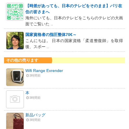
【時差があっても、日本のテレビをそのまま】パリ在
住の皆さまへ
海外にいても、日本のテレビをこちらのテレビの大画
面でご覧いた ..
国家資格者の指圧整体70€～
こんにちは。 日本の国家資格「柔道整復師」を取得
後、スポー ..
その他の売ります
Wifi Range Exrender
3時間前
本
3時間前
新品バッグ
3時間前