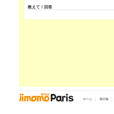
教えて！回答
|
|
ホーム
掲示板