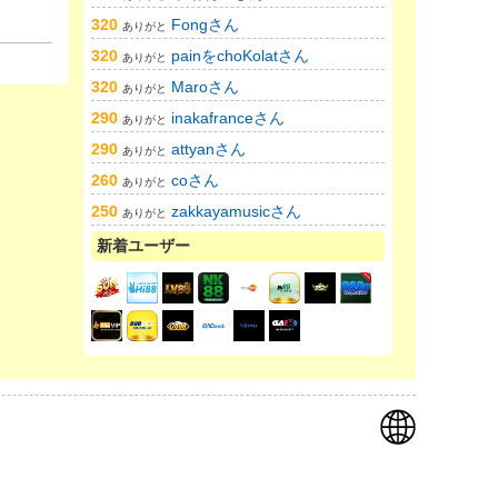
320
Fongさん
ありがと
320
painをchoKolatさん
ありがと
320
Maroさん
ありがと
290
inakafranceさん
ありがと
290
attyanさん
ありがと
260
coさん
ありがと
250
zakkayamusicさん
ありがと
新着ユーザー