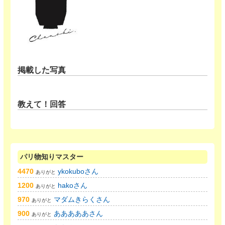
掲載した写真
教えて！回答
パリ物知りマスター
4470
ykokuboさん
ありがと
1200
hakoさん
ありがと
970
マダムきらくさん
ありがと
900
あああああさん
ありがと