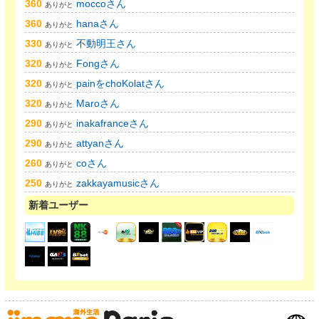
360
moccoさん
ありがと
360
hanaさん
ありがと
330
不動明王さん
ありがと
320
Fongさん
ありがと
320
painをchoKolatさん
ありがと
320
Maroさん
ありがと
290
inakafranceさん
ありがと
290
attyanさん
ありがと
260
coさん
ありがと
250
zakkayamusicさん
ありがと
新着ユーザー