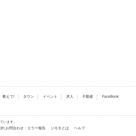
|
|
|
|
|
教えて!
タウン
イベント
求人
不動産
FaceBook
れています。
規約
お問合わせ・エラー報告
ジモモとは
ヘルプ