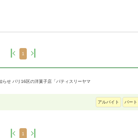
1
知らせ パリ16区の洋菓子店「パティスリーヤマ
アルバイト
パート
1