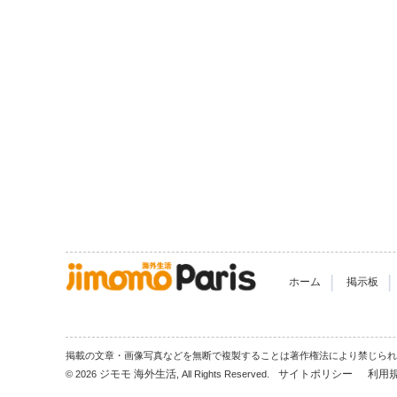
|
|
ホーム
掲示板
掲載の文章・画像写真などを無断で複製することは著作権法により禁じら
ジモモ 海外生活
サイトポリシー
利用
© 2026
, All Rights Reserved.