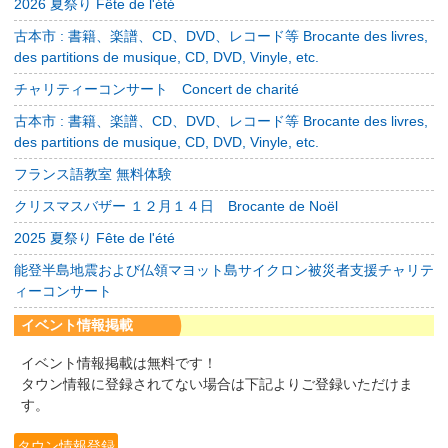
2026 夏祭り Fête de l'été
古本市 : 書籍、楽譜、CD、DVD、レコード等 Brocante des livres,
des partitions de musique, CD, DVD, Vinyle, etc.
チャリティーコンサート Concert de charité
古本市 : 書籍、楽譜、CD、DVD、レコード等 Brocante des livres,
des partitions de musique, CD, DVD, Vinyle, etc.
フランス語教室 無料体験
クリスマスバザー １２月１４日 Brocante de Noël
2025 夏祭り Fête de l'été
能登半島地震および仏領マヨット島サイクロン被災者支援チャリテ
ィーコンサート
イベント情報掲載
イベント情報掲載は無料です！
タウン情報に登録されてない場合は下記よりご登録いただけま
す。
タウン情報登録