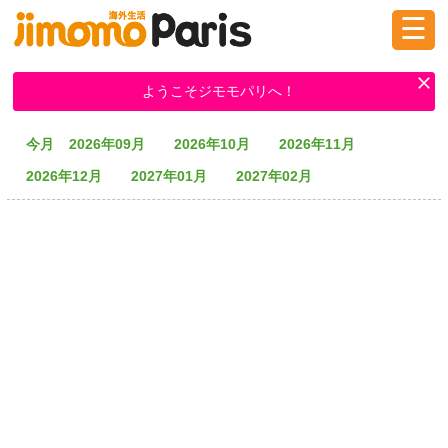
☰
ログイン
新規登録
ようこそジモモパリへ！
今月
2026年09月
2026年10月
2026年11月
掲示板
タウン情報
教えて！
2026年12月
2027年01月
2027年02月
ニュース
イベント
求人
物件
習い事