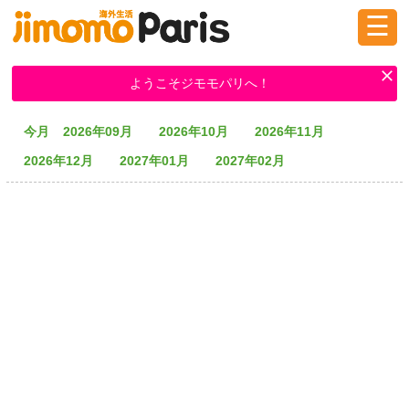
☰
ログイン
新規登録
ようこそジモモパリへ！
今月
2026年09月
2026年10月
2026年11月
掲示板
タウン情報
教えて！
2026年12月
2027年01月
2027年02月
ニュース
イベント
求人
物件
習い事