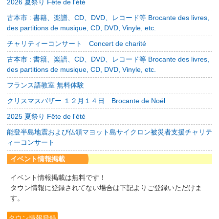
2026 夏祭り Fête de l'été
古本市 : 書籍、楽譜、CD、DVD、レコード等 Brocante des livres,
des partitions de musique, CD, DVD, Vinyle, etc.
チャリティーコンサート Concert de charité
古本市 : 書籍、楽譜、CD、DVD、レコード等 Brocante des livres,
des partitions de musique, CD, DVD, Vinyle, etc.
フランス語教室 無料体験
クリスマスバザー １２月１４日 Brocante de Noël
2025 夏祭り Fête de l'été
能登半島地震および仏領マヨット島サイクロン被災者支援チャリテ
ィーコンサート
イベント情報掲載
イベント情報掲載は無料です！
タウン情報に登録されてない場合は下記よりご登録いただけま
す。
タウン情報登録