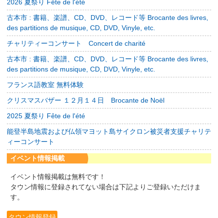
2026 夏祭り Fête de l'été
古本市 : 書籍、楽譜、CD、DVD、レコード等 Brocante des livres,
des partitions de musique, CD, DVD, Vinyle, etc.
チャリティーコンサート Concert de charité
古本市 : 書籍、楽譜、CD、DVD、レコード等 Brocante des livres,
des partitions de musique, CD, DVD, Vinyle, etc.
フランス語教室 無料体験
クリスマスバザー １２月１４日 Brocante de Noël
2025 夏祭り Fête de l'été
能登半島地震および仏領マヨット島サイクロン被災者支援チャリテ
ィーコンサート
イベント情報掲載
イベント情報掲載は無料です！
タウン情報に登録されてない場合は下記よりご登録いただけま
す。
タウン情報登録