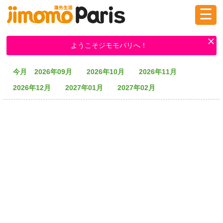
☰
ログイン
新規登録
ようこそジモモパリへ！
今月
2026年09月
2026年10月
2026年11月
掲示板
タウン情報
教えて！
2026年12月
2027年01月
2027年02月
ニュース
イベント
求人
物件
習い事