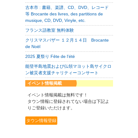
古本市 : 書籍、楽譜、CD、DVD、レコード
等 Brocante des livres, des partitions de
musique, CD, DVD, Vinyle, etc.
フランス語教室 無料体験
クリスマスバザー １２月１４日 Brocante
de Noël
2025 夏祭り Fête de l'été
能登半島地震および仏領マヨット島サイクロ
ン被災者支援チャリティーコンサート
イベント情報掲載
イベント情報掲載は無料です！
タウン情報に登録されてない場合は下記よ
りご登録いただけます。
タウン情報登録