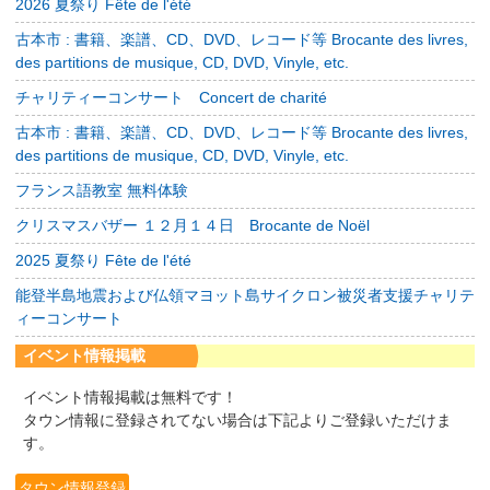
2026 夏祭り Fête de l'été
古本市 : 書籍、楽譜、CD、DVD、レコード等 Brocante des livres,
des partitions de musique, CD, DVD, Vinyle, etc.
チャリティーコンサート Concert de charité
古本市 : 書籍、楽譜、CD、DVD、レコード等 Brocante des livres,
des partitions de musique, CD, DVD, Vinyle, etc.
フランス語教室 無料体験
クリスマスバザー １２月１４日 Brocante de Noël
2025 夏祭り Fête de l'été
能登半島地震および仏領マヨット島サイクロン被災者支援チャリテ
ィーコンサート
イベント情報掲載
イベント情報掲載は無料です！
タウン情報に登録されてない場合は下記よりご登録いただけま
す。
タウン情報登録