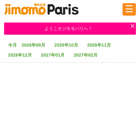
☰
ログイン
新規登録
ようこそジモモパリへ！
今月
2026年09月
2026年10月
2026年11月
掲示板
タウン情報
教えて！
2026年12月
2027年01月
2027年02月
ニュース
イベント
求人
物件
習い事