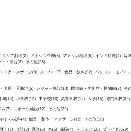
イタリア料理(3)
メキシコ料理(5)
アメリカ料理(5)
インド料理(4)
韓国
ト・屋台(3)
その他(23)
トドア・スポーツ(8)
スーパー(7)
食品・飲料(52)
パソコン・モバイル
・名所・景勝地(5)
レジャー施設(13)
図書館・美術館・博物館(7)
その
園(14)
小学校(14)
中学校(16)
高等学校(12)
大学(15)
専門学校(32
ジム(7)
スポーツ施設(12)
その他(32)
(4)
小児科(4)
鍼灸・整体・マッサージ(12)
その他(18)
護士(7)
会計(5)
運送(5)
車(5)
保険(4)
メディア(16)
ブライダル(8)