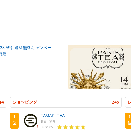
 23:59】送料無料キャンペー
門店
14
ショッピング
245
TAMAKI TEA
1
1
食品・飲料
位
56 ファン