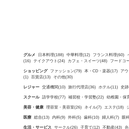
グルメ
日本料理(188)
中華料理(12)
フランス料理(60)
(16)
テイクアウト(24)
カフェ・スイーツ(48)
フードコー
ショッピング
ファッション(79)
本・CD・楽器(17)
アウ
(1)
百貨店(13)
その他(30)
レジャー
交通機関(10)
旅行代理店(36)
ホテル(11)
史跡
スクール
語学学校(77)
補習校・学習塾(22)
幼稚園・保育
美容・健康
理容室・美容室(26)
ネイル(7)
エステ(18)
医療
総合(13)
内科(9)
外科(5)
歯科(10)
婦人科(7)
眼科
生活・サービス
サークル(26)
子育て(12)
不動産(43)
弁