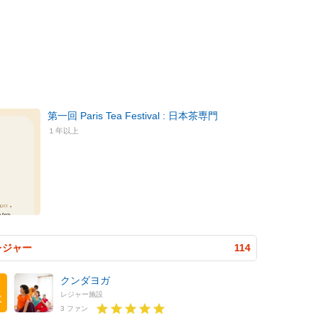
第一回 Paris Tea Festival : 日本茶専門
１年以上
レジャー
114
クンダヨガ
レジャー施設
位
3 ファン