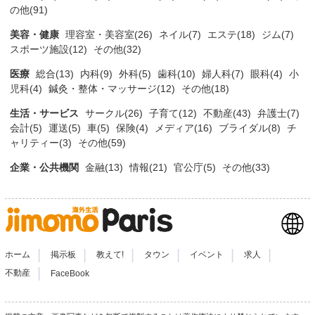
の他(91)
美容・健康
理容室・美容室(26)
ネイル(7)
エステ(18)
ジム(7)
スポーツ施設(12)
その他(32)
医療
総合(13)
内科(9)
外科(5)
歯科(10)
婦人科(7)
眼科(4)
小
児科(4)
鍼灸・整体・マッサージ(12)
その他(18)
生活・サービス
サークル(26)
子育て(12)
不動産(43)
弁護士(7)
会計(5)
運送(5)
車(5)
保険(4)
メディア(16)
ブライダル(8)
チ
ャリティー(3)
その他(59)
企業・公共機関
金融(13)
情報(21)
官公庁(5)
その他(33)
|
|
|
|
|
|
ホーム
掲示板
教えて!
タウン
イベント
求人
|
不動産
FaceBook