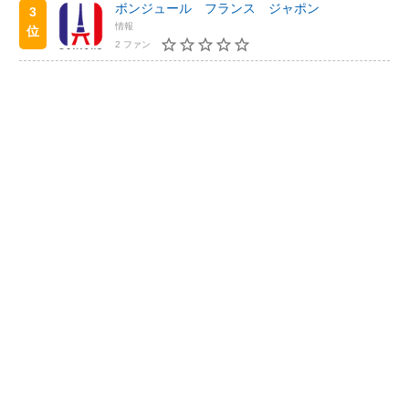
ボンジュール フランス ジャポン
3
情報
位
2 ファン