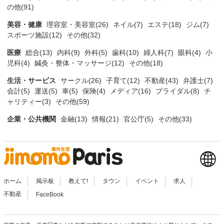
の他(91)
美容・健康
理容室・美容室(26)
ネイル(7)
エステ(18)
ジム(7)
スポーツ施設(12)
その他(32)
医療
総合(13)
内科(9)
外科(5)
歯科(10)
婦人科(7)
眼科(4)
小
児科(4)
鍼灸・整体・マッサージ(12)
その他(18)
生活・サービス
サークル(26)
子育て(12)
不動産(43)
弁護士(7)
会計(5)
運送(5)
車(5)
保険(4)
メディア(16)
ブライダル(8)
チ
ャリティー(3)
その他(59)
企業・公共機関
金融(13)
情報(21)
官公庁(5)
その他(33)
|
|
|
|
|
|
ホーム
掲示板
教えて!
タウン
イベント
求人
|
不動産
FaceBook