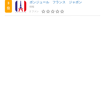
ボンジュール フランス ジャポン
3
情報
位
2 ファン