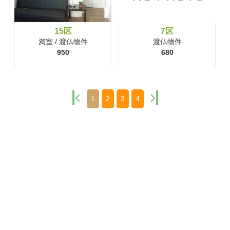
15区
7区
満室 / 渡仏物件
渡仏物件
950
680
1
2
3
4