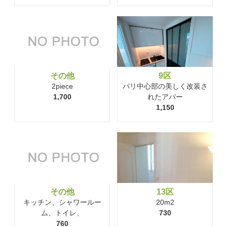
その他
9区
2piece
パリ中心部の美しく改装さ
1,700
れたアパー
1,150
その他
13区
キッチン、シャワールー
20m2
ム、トイレ、
730
760