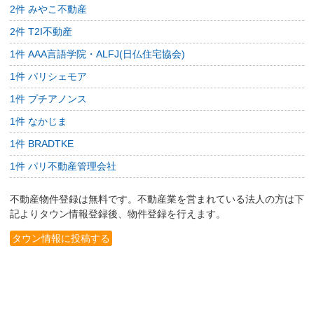
2件 みやこ不動産
2件 T2I不動産
1件 AAA言語学院・ALFJ(日仏住宅協会)
1件 パリシェモア
1件 プチアノンス
1件 なかじま
1件 BRADTKE
1件 パリ不動産管理会社
不動産物件登録は無料です。不動産業を営まれている法人の方は下
記よりタウン情報登録後、物件登録を行えます。
タウン情報に投稿する