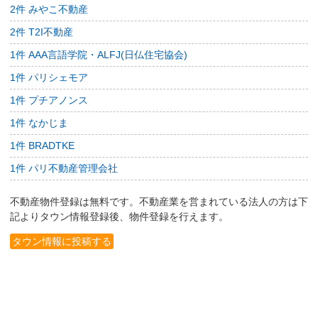
2件 みやこ不動産
2件 T2I不動産
1件 AAA言語学院・ALFJ(日仏住宅協会)
1件 パリシェモア
1件 プチアノンス
1件 なかじま
1件 BRADTKE
1件 パリ不動産管理会社
不動産物件登録は無料です。不動産業を営まれている法人の方は下
記よりタウン情報登録後、物件登録を行えます。
タウン情報に投稿する