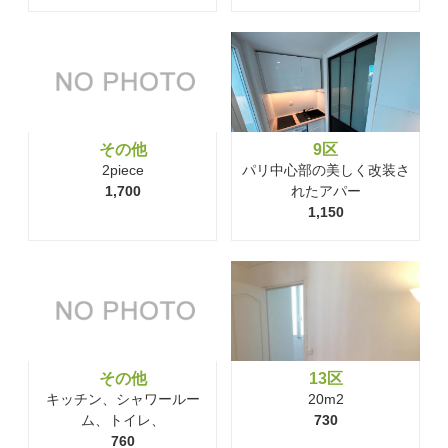
その他
9区
2piece
パリ中心部の美しく改装さ
1,700
れたアパー
1,150
その他
13区
キッチン、シャワールー
20m2
ム、トイレ、
730
760