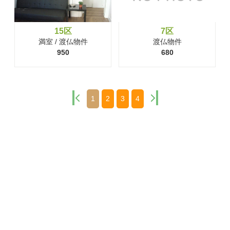
15区
7区
満室 / 渡仏物件
渡仏物件
950
680
1
2
3
4