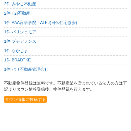
2件 みやこ不動産
2件 T2I不動産
1件 AAA言語学院・ALFJ(日仏住宅協会)
1件 パリシェモア
1件 プチアノンス
1件 なかじま
1件 BRADTKE
1件 パリ不動産管理会社
不動産物件登録は無料です。不動産業を営まれている法人の方は下
記よりタウン情報登録後、物件登録を行えます。
タウン情報に投稿する