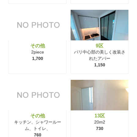
その他
9区
2piece
パリ中心部の美しく改装さ
1,700
れたアパー
1,150
その他
13区
キッチン、シャワールー
20m2
ム、トイレ、
730
760