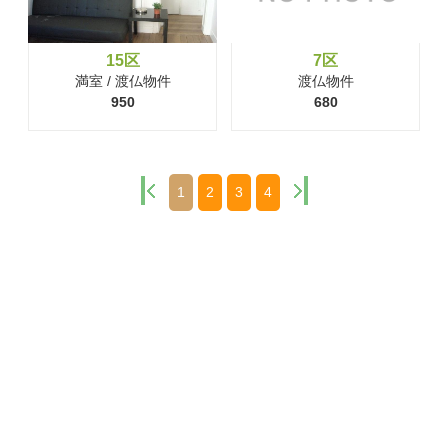
15区
7区
満室 / 渡仏物件
渡仏物件
950
680
1
2
3
4