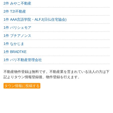
2件 みやこ不動産
2件 T2I不動産
1件 AAA言語学院・ALFJ(日仏住宅協会)
1件 パリシェモア
1件 プチアノンス
1件 なかじま
1件 BRADTKE
1件 パリ不動産管理会社
不動産物件登録は無料です。不動産業を営まれている法人の方は下
記よりタウン情報登録後、物件登録を行えます。
タウン情報に投稿する