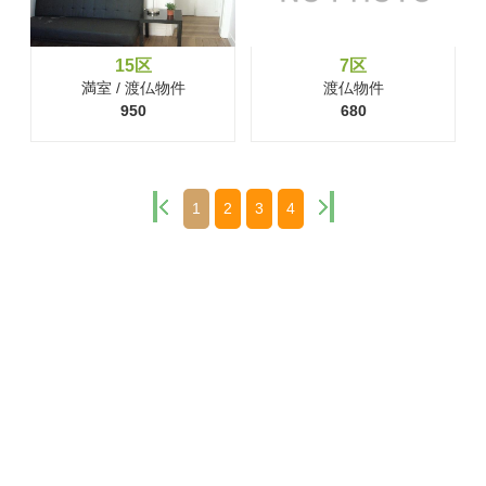
15区
7区
満室 / 渡仏物件
渡仏物件
950
680
1
2
3
4