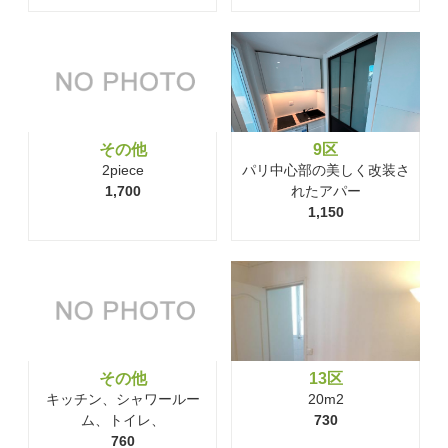
その他
9区
2piece
パリ中心部の美しく改装さ
1,700
れたアパー
1,150
その他
13区
キッチン、シャワールー
20m2
ム、トイレ、
730
760