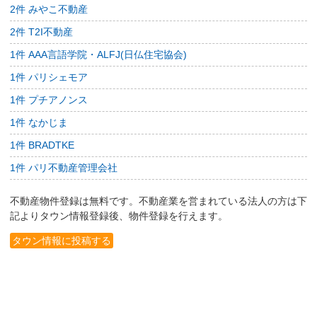
2件 みやこ不動産
2件 T2I不動産
1件 AAA言語学院・ALFJ(日仏住宅協会)
1件 パリシェモア
1件 プチアノンス
1件 なかじま
1件 BRADTKE
1件 パリ不動産管理会社
不動産物件登録は無料です。不動産業を営まれている法人の方は下
記よりタウン情報登録後、物件登録を行えます。
タウン情報に投稿する