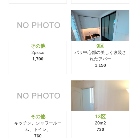
その他
9区
2piece
パリ中心部の美しく改装さ
1,700
れたアパー
1,150
その他
13区
キッチン、シャワールー
20m2
ム、トイレ、
730
760