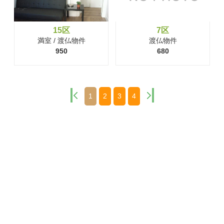
15区
7区
満室 / 渡仏物件
渡仏物件
950
680
1
2
3
4