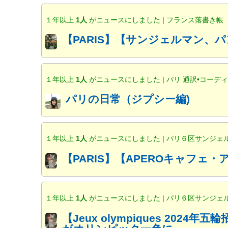
１年以上
1人
がニュースにしました | フランス落書き帳
【PARIS】【サンジェルマン、パ
１年以上
1人
がニュースにしました | パリ 通訳•コー
パリの日常（ジプシー編)
１年以上
1人
がニュースにしました | パリ６区サンジェ
【PARIS】【APEROキャフェ・アペ
１年以上
1人
がニュースにしました | パリ６区サンジェ
【Jeux olympiques 202