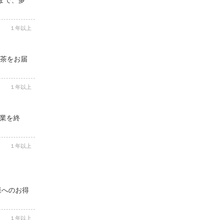
１年以上
本茶をお届
１年以上
休業を終
１年以上
様へのお得
１年以上