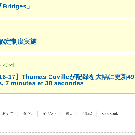
idges」
ル認定制度実施
ルマン村
16-17】Thomas Covilleが記録を大幅に更新4
7 minutes et 38 secondes
|
|
|
|
|
教えて!
タウン
イベント
求人
不動産
FaceBook