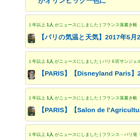
がオリンピック一色に
１年以上
1人
がニュースにしました | フランス落書き帳
【パリの気温と天気】2017年5月23日（火）
１年以上
1人
がニュースにしました | パリ６区サンジェ
【PARIS】【Disneyland Paris】25
１年以上
1人
がニュースにしました | フランス落書き帳
【PARIS】【Salon de l'Agricul
１年以上
1人
がニュースにしました | フランス・パリ