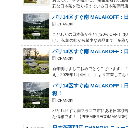
彩な日本茶を取り揃えている日本茶専門店 Chanoki
パリ14区すぐ南 MALAKOFF : 日
CHANOKI
こだわりの日本茶が今だけ20% OFF！
け。 伝統の味から希少な逸品まで、多彩な
パリ14区すぐ南 MALAKOFF :
CHANOKI
新年明けましておめでとうございます。 20
え、2025年1月4日（土）より営業しており
パリ14区すぐ南 MALAKOFF 
報！
CHANOKI
パリ14区すぐ南マラコフ市にある日本茶専
な情報です！ 【PREMIERECOMMAN
日本茶専門店 CHANOKI ニュ