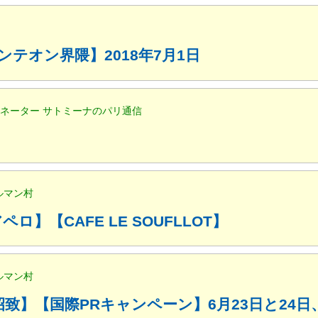
ンテオン界隈】2018年7月1日
ディネーター サトミーナのパリ通信
ルマン村
ロ】【CAFE LE SOUFLLOT】
ルマン村
4年五輪招致】【国際PRキャンペーン】6月23日と24