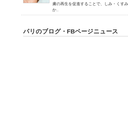
膚の再生を促進することで、しみ・くすみ
か..
パリのブログ・FBページニュース