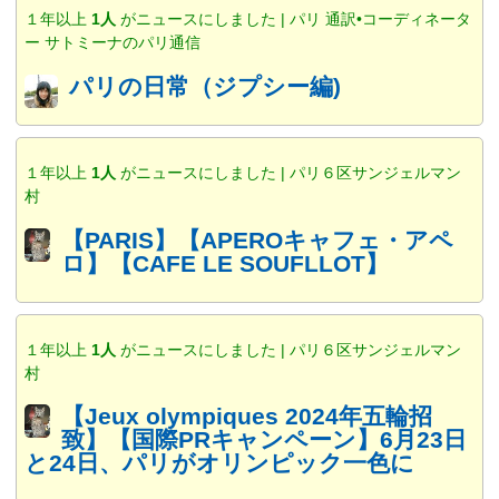
１年以上
1人
がニュースにしました | パリ 通訳•コーディネータ
ー サトミーナのパリ通信
パリの日常（ジプシー編)
１年以上
1人
がニュースにしました | パリ６区サンジェルマン
村
【PARIS】【APEROキャフェ・アペ
ロ】【CAFE LE SOUFLLOT】
１年以上
1人
がニュースにしました | パリ６区サンジェルマン
村
【Jeux olympiques 2024年五輪招
致】【国際PRキャンペーン】6月23日
と24日、パリがオリンピック一色に