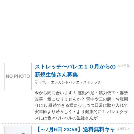
ストレッチ〜バレエ１０月からの
323日前
新規生徒さん募集
パリーエレガントバレエ・ストレッチ
今から間に合います！ 運動不足・筋力低下・姿勢
改善・気になりませんか？ 背中や二の腕・お腹周
りにも 継続できる様に少しづつ日常に取り入れて
実年齢より若々しく・より健康的に！ バレエクラ
スには色々なレベルの生徒さんが..
【～7月6日 23:59】送料無料キャ
１年以上