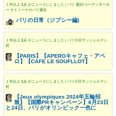
１年以上
1人
がニュースにしました | パリ 通訳•コーディネータ
ー サトミーナのパリ通信
パリの日常（ジプシー編)
１年以上
1人
がニュースにしました | パリ６区サンジェルマン
村
【PARIS】【APEROキャフェ・アペ
ロ】【CAFE LE SOUFLLOT】
１年以上
1人
がニュースにしました | パリ６区サンジェルマン
村
【Jeux olympiques 2024年五輪招
致】【国際PRキャンペーン】6月23日
と24日、パリがオリンピック一色に