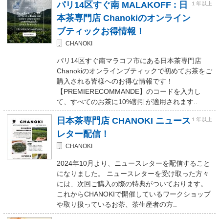
パリ14区すぐ南 MALAKOFF : 日
１年以上
本茶専門店 Chanokiのオンライン
ブティックお得情報！
CHANOKI
パリ14区すぐ南マラコフ市にある日本茶専門店
Chanokiのオンラインブティックで初めてお茶をご
購入される皆様へのお得な情報です！
【PREMIERECOMMANDE】のコードを入力し
て、すべてのお茶に10%割引が適用されます..
日本茶専門店 CHANOKI ニュース
１年以上
レター配信！
CHANOKI
2024年10月より、ニュースレターを配信すること
になりました。 ニュースレターを受け取った方々
には、次回ご購入の際の特典がついております。
これからCHANOKIで開催しているワークショップ
や取り扱っているお茶、茶生産者の方..