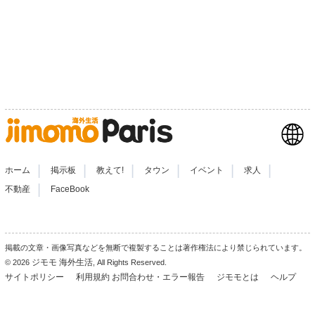
|
|
|
|
|
|
ホーム
掲示板
教えて!
タウン
イベント
求人
|
不動産
FaceBook
掲載の文章・画像写真などを無断で複製することは著作権法により禁じられています。
ジモモ 海外生活
© 2026
, All Rights Reserved.
サイトポリシー
利用規約
お問合わせ・エラー報告
ジモモとは
ヘルプ