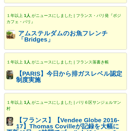
１年以上
1人
がニュースにしました | フランス・パリ発『ポジ
カフェ・パリ』
アムステルダムのお魚フレンチ
「Bridges」
１年以上
1人
がニュースにしました | フランス落書き帳
【PARIS】今日から排ガスレベル認定
制度実施
１年以上
1人
がニュースにしました | パリ６区サンジェルマン
村
【フランス】【Vendee Globe 2016-
17】Thomas Covilleが記録を大幅に