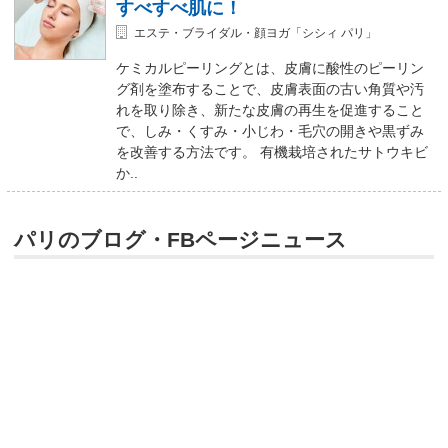
すべすべ肌に！
エステ・ブライダル・顔ヨガ「シシィ パリ」
ケミカルピーリングとは、皮膚に酸性のピーリン
グ剤を塗布することで、皮膚表面の古い角質や汚
れを取り除き、新たな皮膚の再生を促進すること
で、しみ・くすみ・小じわ・毛穴の開きや黒ずみ
を改善する方法です。 有機栽培されたサトウキビ
か..
パリのブログ・FBページニュース