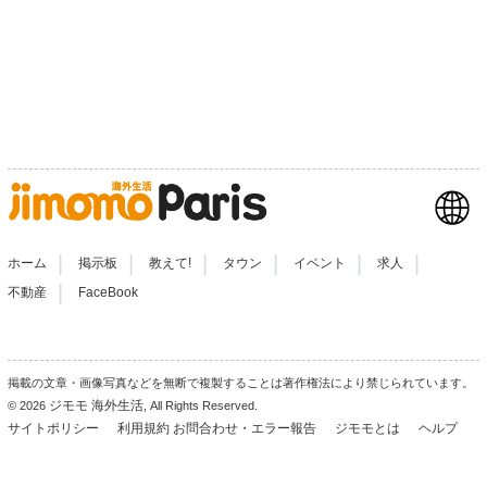
|
|
|
|
|
|
ホーム
掲示板
教えて!
タウン
イベント
求人
|
不動産
FaceBook
掲載の文章・画像写真などを無断で複製することは著作権法により禁じられています。
ジモモ 海外生活
© 2026
, All Rights Reserved.
サイトポリシー
利用規約
お問合わせ・エラー報告
ジモモとは
ヘルプ