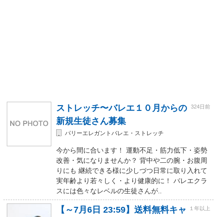
ストレッチ〜バレエ１０月からの
324日前
新規生徒さん募集
パリーエレガントバレエ・ストレッチ
今から間に合います！ 運動不足・筋力低下・姿勢
改善・気になりませんか？ 背中や二の腕・お腹周
りにも 継続できる様に少しづつ日常に取り入れて
実年齢より若々しく・より健康的に！ バレエクラ
スには色々なレベルの生徒さんが..
【～7月6日 23:59】送料無料キャ
１年以上