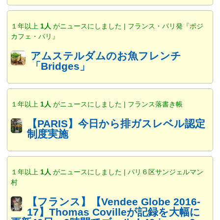
１年以上
1人
がニュースにしました | フランス・パリ発『ポジ
カフェ・パリ』
アムステルダムのお魚フレンチ
「Bridges」
１年以上
1人
がニュースにしました | フランス落書き帳
【PARIS】今日から排ガスレベル認定
制度実施
１年以上
1人
がニュースにしました | パリ６区サンジェルマン
村
【フランス】【Vendee Globe 2016-
17】Thomas Covilleが記録を大幅に