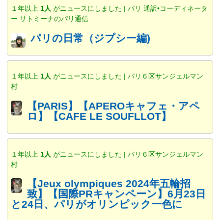
１年以上
1人
がニュースにしました | パリ 通訳•コーディネータ
ー サトミーナのパリ通信
パリの日常（ジプシー編)
１年以上
1人
がニュースにしました | パリ６区サンジェルマン
村
【PARIS】【APEROキャフェ・アペ
ロ】【CAFE LE SOUFLLOT】
１年以上
1人
がニュースにしました | パリ６区サンジェルマン
村
【Jeux olympiques 2024年五輪招
致】【国際PRキャンペーン】6月23日
と24日、パリがオリンピック一色に