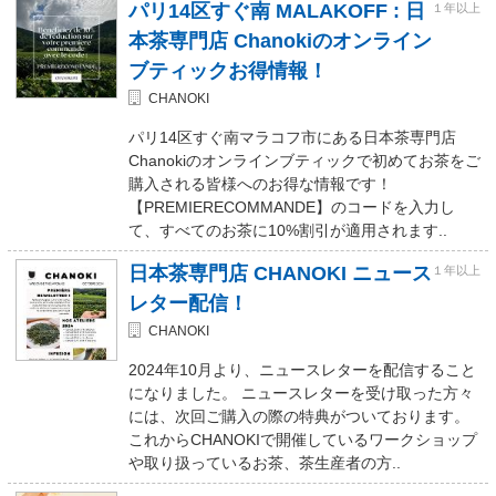
パリ14区すぐ南 MALAKOFF : 日
１年以上
本茶専門店 Chanokiのオンライン
ブティックお得情報！
CHANOKI
パリ14区すぐ南マラコフ市にある日本茶専門店
Chanokiのオンラインブティックで初めてお茶をご
購入される皆様へのお得な情報です！
【PREMIERECOMMANDE】のコードを入力し
て、すべてのお茶に10%割引が適用されます..
日本茶専門店 CHANOKI ニュース
１年以上
レター配信！
CHANOKI
2024年10月より、ニュースレターを配信すること
になりました。 ニュースレターを受け取った方々
には、次回ご購入の際の特典がついております。
これからCHANOKIで開催しているワークショップ
や取り扱っているお茶、茶生産者の方..