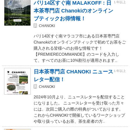
パリ14区すぐ南 MALAKOFF : 日
１年以上
本茶専門店 Chanokiのオンライン
ブティックお得情報！
CHANOKI
パリ14区すぐ南マラコフ市にある日本茶専門店
Chanokiのオンラインブティックで初めてお茶をご
購入される皆様へのお得な情報です！
【PREMIERECOMMANDE】のコードを入力し
て、すべてのお茶に10%割引が適用されます..
日本茶専門店 CHANOKI ニュース
１年以上
レター配信！
CHANOKI
2024年10月より、ニュースレターを配信すること
になりました。 ニュースレターを受け取った方々
には、次回ご購入の際の特典がついております。
これからCHANOKIで開催しているワークショップ
や取り扱っているお茶、茶生産者の方..