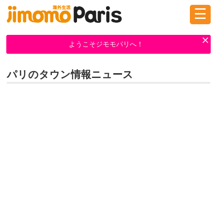
☰
ログイン
新規登録
ようこそジモモパリへ！
パリのタウン情報ニュース
掲示板
タウン情報
教えて！
ニュース
イベント
求人
物件
習い事