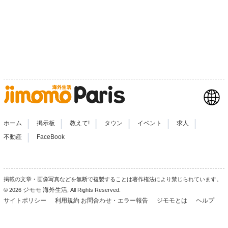
|
|
|
|
|
|
ホーム
掲示板
教えて!
タウン
イベント
求人
|
不動産
FaceBook
掲載の文章・画像写真などを無断で複製することは著作権法により禁じられています。
ジモモ 海外生活
© 2026
, All Rights Reserved.
サイトポリシー
利用規約
お問合わせ・エラー報告
ジモモとは
ヘルプ