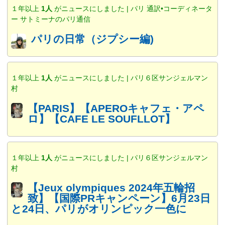
１年以上
1人
がニュースにしました | パリ 通訳•コーディネータ
ー サトミーナのパリ通信
パリの日常（ジプシー編)
１年以上
1人
がニュースにしました | パリ６区サンジェルマン
村
【PARIS】【APEROキャフェ・アペ
ロ】【CAFE LE SOUFLLOT】
１年以上
1人
がニュースにしました | パリ６区サンジェルマン
村
【Jeux olympiques 2024年五輪招
致】【国際PRキャンペーン】6月23日
と24日、パリがオリンピック一色に