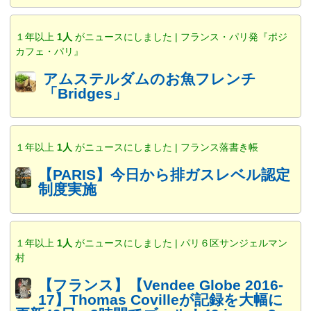
１年以上
1人
がニュースにしました | フランス・パリ発『ポジ
カフェ・パリ』
アムステルダムのお魚フレンチ
「Bridges」
１年以上
1人
がニュースにしました | フランス落書き帳
【PARIS】今日から排ガスレベル認定
制度実施
１年以上
1人
がニュースにしました | パリ６区サンジェルマン
村
【フランス】【Vendee Globe 2016-
17】Thomas Covilleが記録を大幅に