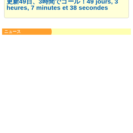
更新49日、3時間でゴール！49 jours, 3
heures, 7 minutes et 38 secondes
ニュース