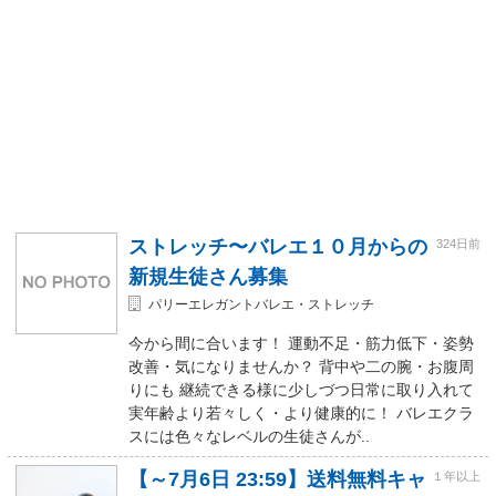
ストレッチ〜バレエ１０月からの
324日前
新規生徒さん募集
パリーエレガントバレエ・ストレッチ
今から間に合います！ 運動不足・筋力低下・姿勢
改善・気になりませんか？ 背中や二の腕・お腹周
りにも 継続できる様に少しづつ日常に取り入れて
実年齢より若々しく・より健康的に！ バレエクラ
スには色々なレベルの生徒さんが..
【～7月6日 23:59】送料無料キャ
１年以上