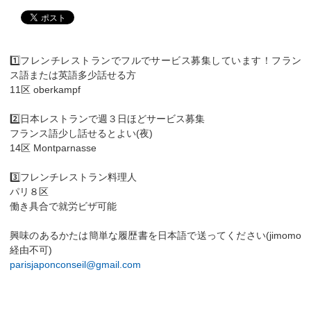
1️⃣フレンチレストランでフルでサービス募集しています！フラン
ス語または英語多少話せる方
11区 oberkampf
2️⃣日本レストランで週３日ほどサービス募集
フランス語少し話せるとよい(夜)
14区 Montparnasse
3️⃣フレンチレストラン料理人
パリ８区
働き具合で就労ビザ可能
興味のあるかたは簡単な履歴書を日本語で送ってください(jimomo
経由不可)
parisjaponconseil@gmail.com