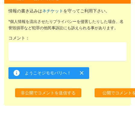
情報の書き込みは
ネチケット
を守ってご利用下さい。
*個人情報を流出させたりプライバシーを侵害したりした場合、名
誉毀損罪など犯罪の他民事訴訟にも訴えられる事があります。
コメント：
ようこそジモモパリへ！
非公開でコメントを送信する
公開でコメント