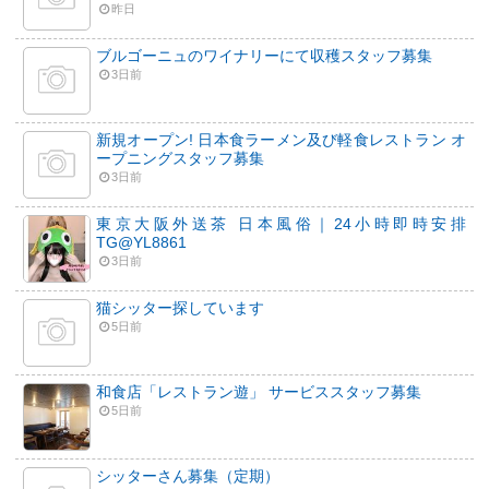
昨日
ブルゴーニュのワイナリーにて収穫スタッフ募集
3日前
新規オープン! 日本食ラーメン及び軽食レストラン オ
ープニングスタッフ募集
3日前
東京大阪外送茶 日本風俗｜24小時即時安排
TG@YL8861
3日前
猫シッター探しています
5日前
和食店「レストラン遊」 サービススタッフ募集
5日前
シッターさん募集（定期）