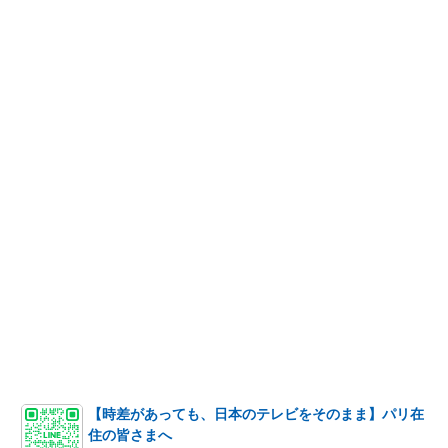
【時差があっても、日本のテレビをそのまま】パリ在
住の皆さまへ