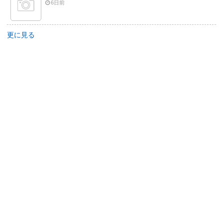
6日前
更に見る