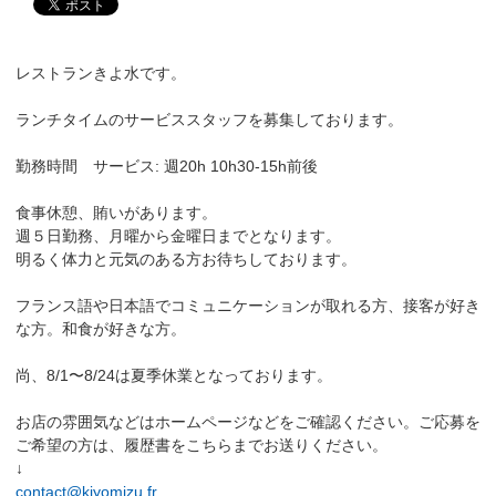
レストランきよ水です。
ランチタイムのサービススタッフを募集しております。
勤務時間 サービス: 週20h 10h30-15h前後
食事休憩、賄いがあります。
週５日勤務、月曜から金曜日までとなります。
明るく体力と元気のある方お待ちしております。
フランス語や日本語でコミュニケーションが取れる方、接客が好き
な方。和食が好きな方。
尚、8/1〜8/24は夏季休業となっております。
お店の雰囲気などはホームページなどをご確認ください。ご応募を
ご希望の方は、履歴書をこちらまでお送りください。
↓
contact@kiyomizu.fr