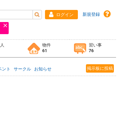
新規登録
ログイン
求人
物件
習い事
61
76
掲示板に投稿
ベント
サークル
お知らせ