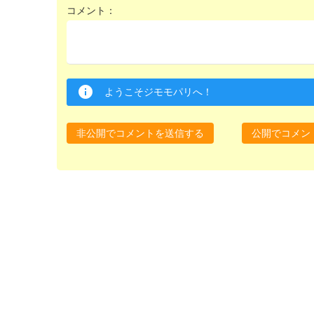
コメント：
ようこそジモモパリへ！
非公開でコメントを送信する
公開でコメン