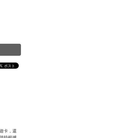
遊卡，還
隨時根據