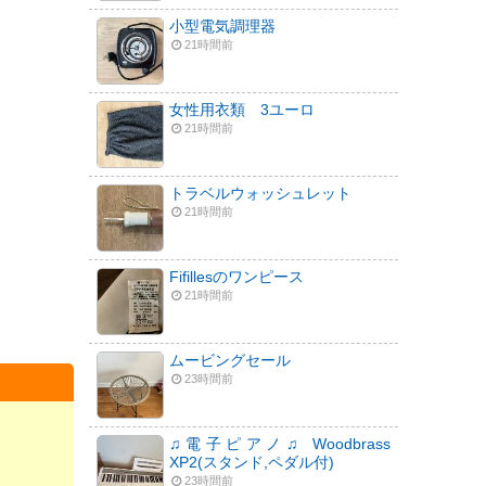
小型電気調理器
21時間前
女性用衣類 3ユーロ
21時間前
トラベルウォッシュレット
21時間前
Fifillesのワンピース
21時間前
ムービングセール
23時間前
♫電子ピアノ♫ Woodbrass
XP2(スタンド,ペダル付)
23時間前