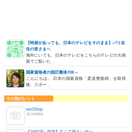
【時差があっても、日本のテレビをそのまま】パリ在
住の皆さまへ
海外にいても、日本のテレビをこちらのテレビの大画
面でご覧いた ..
国家資格者の指圧整体70€～
こんにちは。 日本の国家資格「柔道整復師」を取得
後、スポー ..
その他のレント
win32top
13時間前
【20区貸し部屋】広くて明るい25㎡