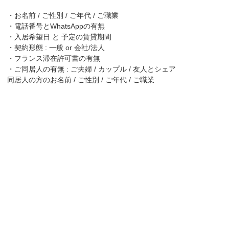
・お名前 / ご性別 / ご年代 / ご職業
・電話番号とWhatsAppの有無
・入居希望日 と 予定の賃貸期間
・契約形態 : 一般 or 会社/法人
・フランス滞在許可書の有無
・ご同居人の有無 : ご夫婦 / カップル / 友人とシェア
同居人の方のお名前 / ご性別 / ご年代 / ご職業