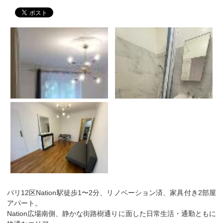
パリ12区Nation駅徒歩1〜2分、リノベーション済、家具付き2部屋
アパート。
Nation広場南側、静かな街路樹通りに面した日常生活・通勤ともに