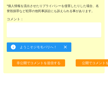
*個人情報を流出させたりプライバシーを侵害したりした場合、名
誉毀損罪など犯罪の他民事訴訟にも訴えられる事があります。
コメント：
ようこそジモモパリへ！
非公開でコメントを送信する
公開でコメント