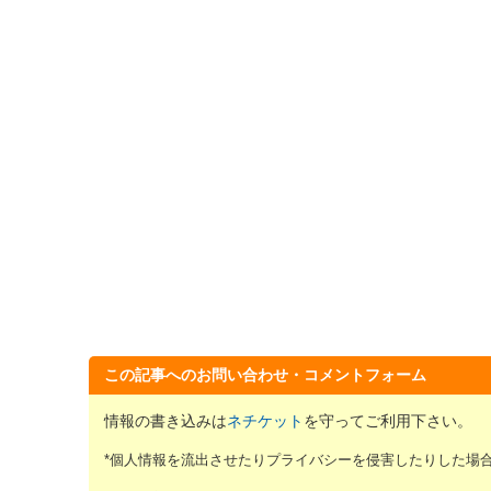
この記事へのお問い合わせ・コメントフォーム
情報の書き込みは
ネチケット
を守ってご利用下さい。
*個人情報を流出させたりプライバシーを侵害したりした場