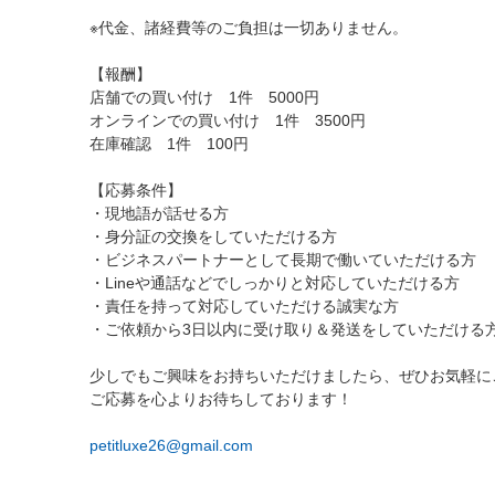
※代金、諸経費等のご負担は一切ありません。
【報酬】
店舗での買い付け 1件 5000円
オンラインでの買い付け 1件 3500円
在庫確認 1件 100円
【応募条件】
・現地語が話せる方
・身分証の交換をしていただける方
・ビジネスパートナーとして長期で働いていただける方
・Lineや通話などでしっかりと対応していただける方
・責任を持って対応していただける誠実な方
・ご依頼から3日以内に受け取り＆発送をしていただける
少しでもご興味をお持ちいただけましたら、ぜひお気軽に
ご応募を心よりお待ちしております！
petitluxe26@gmail.com