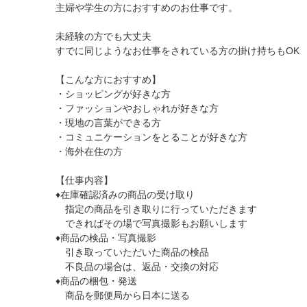
主婦や学生の方におすすめのお仕事です。
未経験の方でも大丈夫
すでに同じようなお仕事をされている方の掛け持ちもOK
【こんな方におすすめ】
・ショッピングが好きな方
・ファッションやおしゃれが好きな方
・現地の言葉ができる方
・コミュニケーションをとることが好きな方
・海外在住の方
【仕事内容】
♦在庫確認済みの商品の受け取り
指定の商品を引き取りに行っていただきます
できればその場で写真撮影もお願いします
♦商品の検品・写真撮影
引き取っていただいた商品の検品
不良品の場合は、返品・交換の対応
♦商品の梱包・発送
商品を郵便局から日本に送る