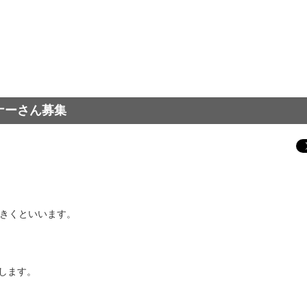
ナーさん募集
るきくといいます。
します。