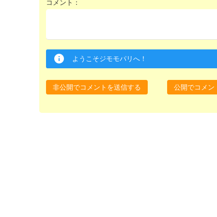
コメント：
ようこそジモモパリへ！
非公開でコメントを送信する
公開でコメン