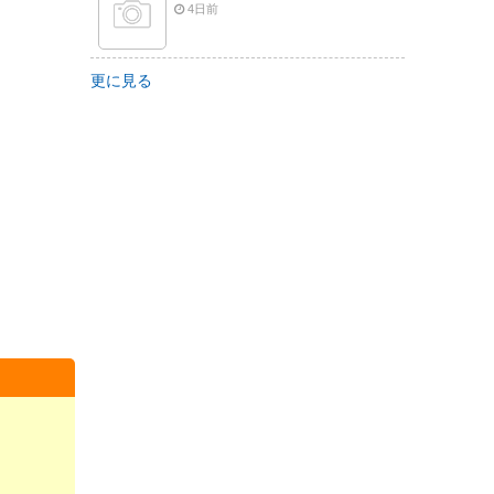
4日前
更に見る