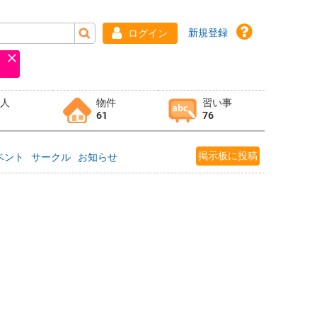
新規登録
ログイン
求人
物件
習い事
61
76
掲示板に投稿
ベント
サークル
お知らせ